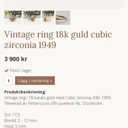
Vintage ring 18k guld cubic
zirconia 1949
3 900 kr
Finns i lager
Lägg i varukorg »
Produktbeskrivning:
Vintage ring i 18 karats guld med Cubic zirconia, från 1949.
Tillverkad av: Petterssons Eftr Juvelerar Ab, Stockholm.
Strl: 17,5
Bredd: 2 - 12 mm.
Höjd: 5 mm.