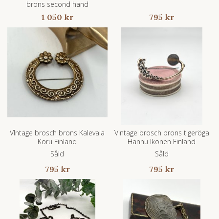
brons second hand
1 050 kr
795 kr
VIntage brosch brons Kalevala
Vintage brosch brons tigeröga
Koru Finland
Hannu Ikonen Finland
Såld
Såld
795 kr
795 kr