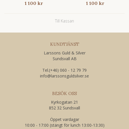
1 100 kr
1 100 kr
Till Kassan
KUNDTJÄNST
Larssons Guld & Silver
Sundsvall AB
Tel.(+46) 060 - 12 79 79
​info@larssonsguldsilver.se
BESÖK OSS
Kyrkogatan 21
852 32 Sundsvall
Öppet vardagar
10:00 - 17:00 (stängt för lunch 13:00-13:30)