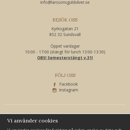
​info@larssonsguldsilver.se
BESÖK OSS
Kyrkogatan 21
852 32 Sundsvall
Öppet vardagar
10:00 - 17:00 (stängt för lunch 13:00-13:30)
OBS! Semesterstängt v.31!
FÖLJ OSS
Facebook
Instagram
Vi använder cookies