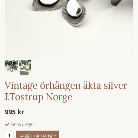
Vintage örhängen äkta silver
J.Tostrup Norge
995 kr
Finns i lager
Lägg i varukorg »