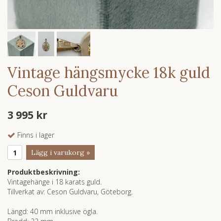
Vintage hängsmycke 18k guld
Ceson Guldvaru
3 995 kr
Finns i lager
Lägg i varukorg »
Produktbeskrivning:
Vintagehänge i 18 karats guld.
Tillverkat av: Ceson Guldvaru, Göteborg.
Längd: 40 mm inklusive ögla.