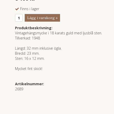
Finns i lager
Lägg i varukorg »
Produktbeskrivning:
Vintagehängsmycke i 18 karats guld med ljusblå sten.
Tillverkad: 1948
Längd: 32 mm inklusive ögla.
Bredd: 23 mm.
Sten: 16 x 12 mm.
Mycket fint skick!
Artikelnummer:
2689