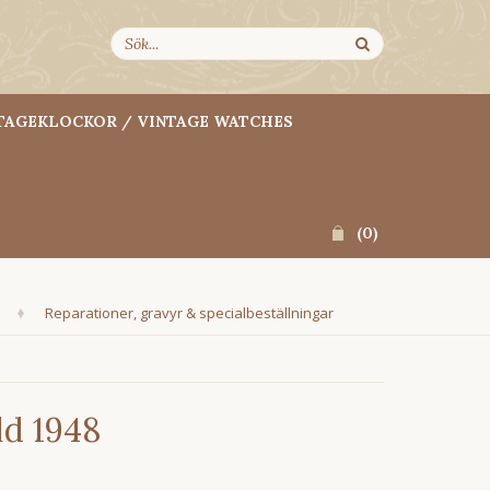
TAGEKLOCKOR / VINTAGE WATCHES
(
0
)
Reparationer, gravyr & specialbeställningar
ld 1948