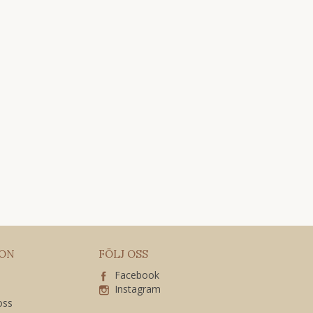
ION
FÖLJ OSS
Facebook
Instagram
 oss