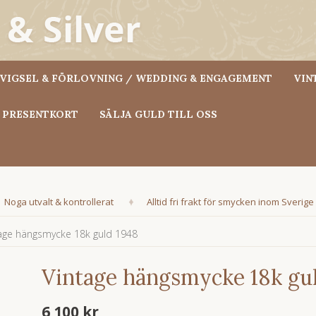
VIGSEL & FÖRLOVNING / WEDDING & ENGAGEMENT
VIN
PRESENTKORT
SÄLJA GULD TILL OSS
Noga utvalt & kontrollerat
Alltid fri frakt för smycken inom Sverige
age hängsmycke 18k guld 1948
Vintage hängsmycke 18k gu
6 100 kr