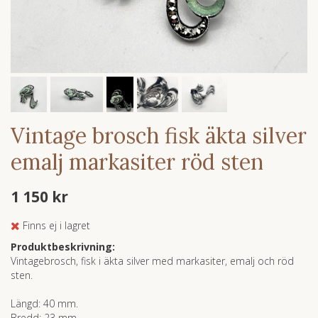
Vintage brosch fisk äkta silver
emalj markasiter röd sten
1 150 kr
Finns ej i lagret
Produktbeskrivning:
Vintagebrosch, fisk i äkta silver med markasiter, emalj och röd
sten.
Längd: 40 mm.
Bredd: 23 mm.