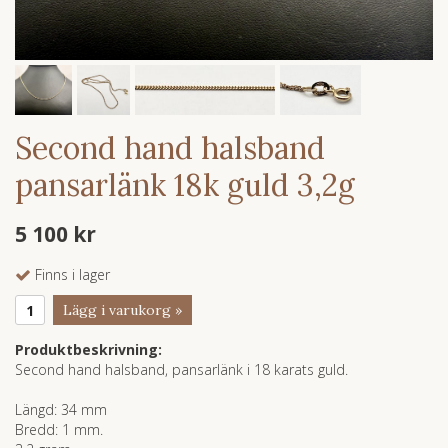
Second hand halsband
pansarlänk 18k guld 3,2g
5 100 kr
Finns i lager
Lägg i varukorg »
Produktbeskrivning:
Second hand halsband, pansarlänk i 18 karats guld.
Längd: 34 mm
Bredd: 1 mm.