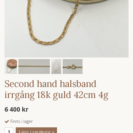
Second hand halsband
irrgång 18k guld 42cm 4g
6 400 kr
Finns i lager
Lägg i varukorg »