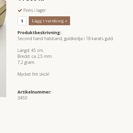
Finns i lager
Lägg i varukorg »
Produktbeskrivning:
Second hand halsband, guldkedja i 18 karats guld.
Längd: 45 cm.
Bredd: ca 2,5 mm.
7,2 gram.
Mycket fint skick!
Artikelnummer:
3450