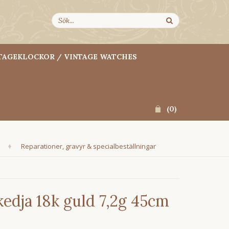
TAGEKLOCKOR / VINTAGE WATCHES
(
0
)
Reparationer, gravyr & specialbeställningar
edja 18k guld 7,2g 45cm