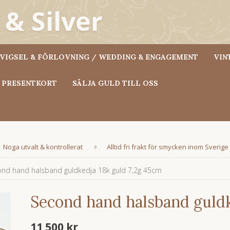
VIGSEL & FÖRLOVNING / WEDDING & ENGAGEMENT
VIN
PRESENTKORT
SÄLJA GULD TILL OSS
Noga utvalt & kontrollerat
Alltid fri frakt för smycken inom Sverige
nd hand halsband guldkedja 18k guld 7,2g 45cm
Second hand halsband guldk
11 500 kr