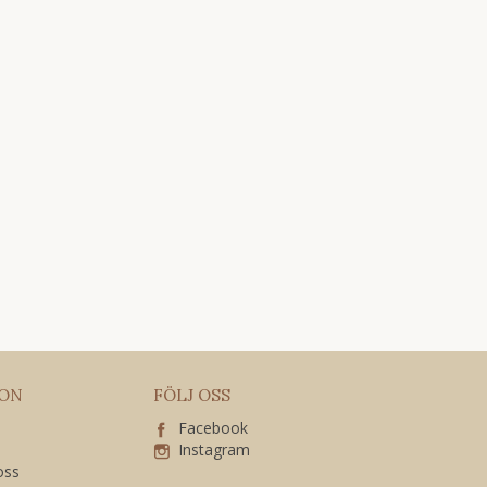
ION
FÖLJ OSS
Facebook
Instagram
 oss