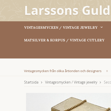
VINTAGESMYCKEN / VINTAGE JEWELRY
MATSILVER & KORPUS / VINTAGE CUTLERY
Vintagesmycken från olika årtionden och designers
Startsida
Vintagesmycken / Vintage jewelry
Seco