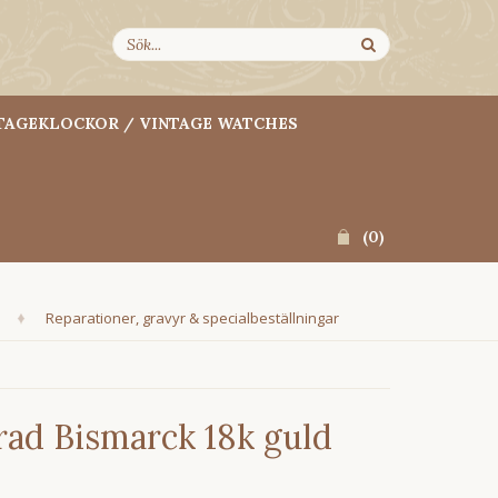
TAGEKLOCKOR / VINTAGE WATCHES
(
0
)
Reparationer, gravyr & specialbeställningar
ad Bismarck 18k guld