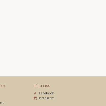
ION
FÖLJ OSS
Facebook
Instagram
 oss