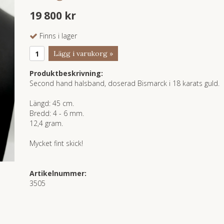
19 800 kr
Finns i lager
Lägg i varukorg »
Produktbeskrivning:
Second hand halsband, doserad Bismarck i 18 karats guld.
Längd: 45 cm.
Bredd: 4 - 6 mm.
12,4 gram.
Mycket fint skick!
Artikelnummer:
3505