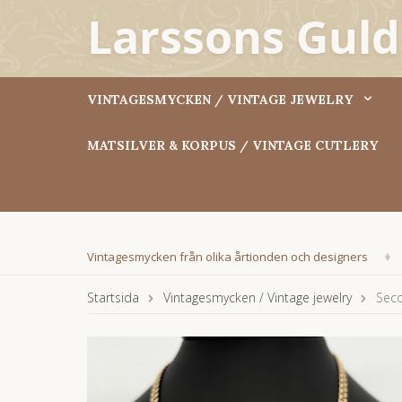
VINTAGESMYCKEN / VINTAGE JEWELRY
MATSILVER & KORPUS / VINTAGE CUTLERY
Vintagesmycken från olika årtionden och designers
Startsida
Vintagesmycken / Vintage jewelry
Seco