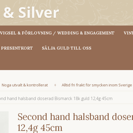
VIGSEL & FÖRLOVNING / WEDDING & ENGAGEMENT
VIN
PRESENTKORT
SÄLJA GULD TILL OSS
Noga utvalt & kontrollerat
Alltid fri frakt för smycken inom Sverige
nd hand halsband doserad Bismarck 18k guld 12,4g 45cm
Second hand halsband doser
12,4g 45cm