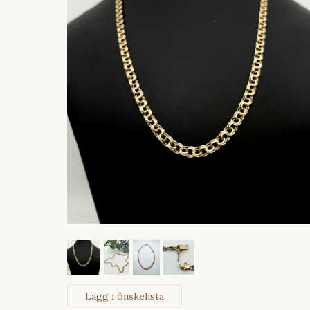
Lägg i önskelista