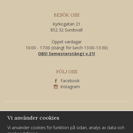
BESÖK OSS
Kyrkogatan 21
852 32 Sundsvall
Öppet vardagar
10:00 - 17:00 (stängt för lunch 13:00-13:30)
OBS! Semesterstängt v.31!
FÖLJ OSS
Facebook
Instagram
Vi använder cookies
Vi använder cookies för funktion på sidan, analys av data och